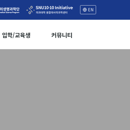
EN
입학/교육생
커뮤니티
모집공고
공지사항
입학 FAQ
세미나
학부 연구 교육생
학과뉴스
공지사항
학과일정
프로그램 연혁
취업정보
교육생 FAQ
자료실