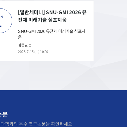
[일반세미나] SNU-GMI 2026 유
AN
JAN
전체 미래기술 심포지움
1
1
SNU-GMI 2026 유전체 미래기술 심포지
움
김종일 등
2026. 7. 15.(수) 10:00
논문
의과학과의 우수 연구논문을 확인하세요