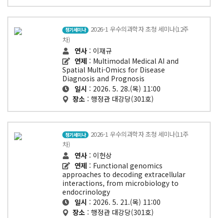
2026-1 우수의과학자 초청 세미나(12주
정기세미나
차)
연사
: 이재규
연제
: Multimodal Medical AI and
Spatial Multi-Omics for Disease
Diagnosis and Prognosis
일시
: 2026. 5. 28.(목) 11:00
장소
: 행정관 대강당(301호)
2026-1 우수의과학자 초청 세미나(11주
정기세미나
차)
연사
: 이헌상
연제
: Functional genomics
approaches to decoding extracellular
interactions, from microbiology to
endocrinology
일시
: 2026. 5. 21.(목) 11:00
장소
: 행정관 대강당(301호)