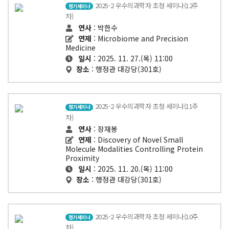
2025-2 우수의과학자 초청 세미나(12주
정기세미나
차)
연사
: 박한수
연제
: Microbiome and Precision
Medicine
일시
: 2025. 11. 27.(목) 11:00
장소
: 행정관 대강당(301호)
2025-2 우수의과학자 초청 세미나(11주
정기세미나
차)
연사
: 장재봉
연제
: Discovery of Novel Small
Molecule Modalities Controlling Protein
Proximity
일시
: 2025. 11. 20.(목) 11:00
장소
: 행정관 대강당(301호)
2025-2 우수의과학자 초청 세미나(10주
정기세미나
차)