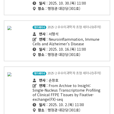
일시
: 2025. 10. 30.(목) 11:00
장소
: 행정관 대강당(301호)
2025-2 우수의과학자 초청 세미나(6주차)
정기세미나
연사
: 서형석
연제
: Neuroinflammation, Immune
Cells and Alzheimer's Disease
일시
: 2025. 10. 16.(목) 11:00
장소
: 행정관 대강당(301호)
2025-2 우수의과학자 초청 세미나(5주차)
정기세미나
연사
: 손창호
연제
: From Archive to Insight:
Single-Nucleus Transcriptome Profiling
of Clinical FFPE Tissues by Fixative-
exchange(FX)-seq
일시
: 2025. 10. 2.(목) 11:00
장소
: 행정관 대강당(301호)