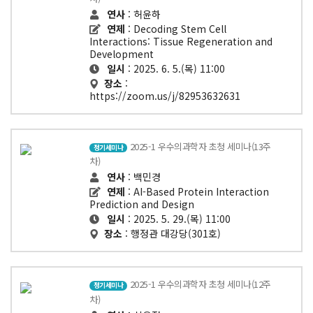
연사
: 허윤하
연제
: Decoding Stem Cell
Interactions: Tissue Regeneration and
Development
일시
: 2025. 6. 5.(목) 11:00
장소
:
https://zoom.us/j/82953632631
2025-1 우수의과학자 초청 세미나(13주
정기세미나
차)
연사
: 백민경
연제
: AI-Based Protein Interaction
Prediction and Design
일시
: 2025. 5. 29.(목) 11:00
장소
: 행정관 대강당(301호)
2025-1 우수의과학자 초청 세미나(12주
정기세미나
차)