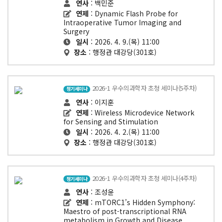
연사
: 백민준
연제
: Dynamic Flash Probe for
Intraoperative Tumor Imaging and
Surgery
일시
: 2026. 4. 9.(목) 11:00
장소
: 행정관 대강당(301호)
2026-1 우수의과학자 초청 세미나(5주차)
정기세미나
연사
: 이지훈
연제
: Wireless Microdevice Network
for Sensing and Stimulation
일시
: 2026. 4. 2.(목) 11:00
장소
: 행정관 대강당(301호)
2026-1 우수의과학자 초청 세미나(4주차)
정기세미나
연사
: 조성윤
연제
: mTORC1’s Hidden Symphony:
Maestro of post-transcriptional RNA
metabolism in Growth and Disease