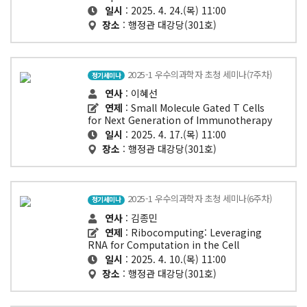
일시
: 2025. 4. 24.(목) 11:00
장소
: 행정관 대강당(301호)
2025-1 우수의과학자 초청 세미나(7주차)
정기세미나
연사
: 이혜선
연제
: Small Molecule Gated T Cells
for Next Generation of Immunotherapy
일시
: 2025. 4. 17.(목) 11:00
장소
: 행정관 대강당(301호)
2025-1 우수의과학자 초청 세미나(6주차)
정기세미나
연사
: 김종민
연제
: Ribocomputing: Leveraging
RNA for Computation in the Cell
일시
: 2025. 4. 10.(목) 11:00
장소
: 행정관 대강당(301호)