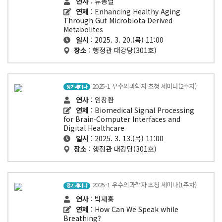
연사
: 류동렬
연제
: Enhancing Healthy Aging
Through Gut Microbiota Derived
Metabolites
일시
: 2025. 3. 20.(목) 11:00
장소
: 행정관 대강당(301호)
2025-1 우수의과학자 초청 세미나(2주차)
정기세미나
연사
: 임창환
연제
: Biomedical Signal Processing
for Brain-Computer Interfaces and
Digital Healthcare
일시
: 2025. 3. 13.(목) 11:00
장소
: 행정관 대강당(301호)
2025-1 우수의과학자 초청 세미나(1주차)
정기세미나
연사
: 박재홍
연제
: How Can We Speak while
Breathing?