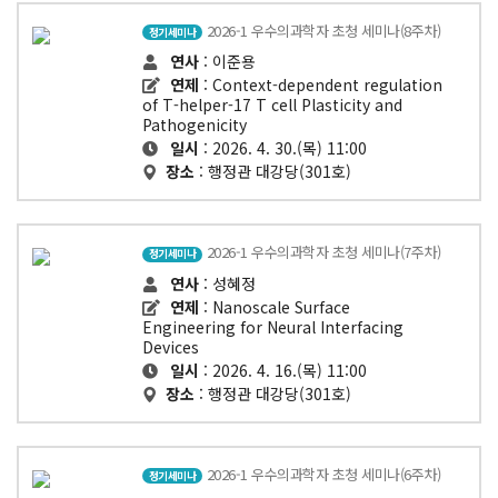
2026-1 우수의과학자 초청 세미나(8주차)
정기세미나
연사
: 이준용
연제
: Context-dependent regulation
of T-helper-17 T cell Plasticity and
Pathogenicity
일시
: 2026. 4. 30.(목) 11:00
장소
: 행정관 대강당(301호)
2026-1 우수의과학자 초청 세미나(7주차)
정기세미나
연사
: 성혜정
연제
: Nanoscale Surface
Engineering for Neural Interfacing
Devices
일시
: 2026. 4. 16.(목) 11:00
장소
: 행정관 대강당(301호)
2026-1 우수의과학자 초청 세미나(6주차)
정기세미나