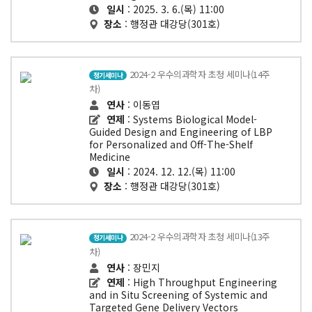
일시
: 2025. 3. 6.(목) 11:00
장소
: 행정관 대강당(301호)
2024-2 우수의과학자 초청 세미나(14주
정기세미나
차)
연사
: 이동엽
연제
: Systems Biological Model-
Guided Design and Engineering of LBP
for Personalized and Off-The-Shelf
Medicine
일시
: 2024. 12. 12.(목) 11:00
장소
: 행정관 대강당(301호)
2024-2 우수의과학자 초청 세미나(13주
정기세미나
차)
연사
: 장민지
연제
: High Throughput Engineering
and in Situ Screening of Systemic and
Targeted Gene Delivery Vectors