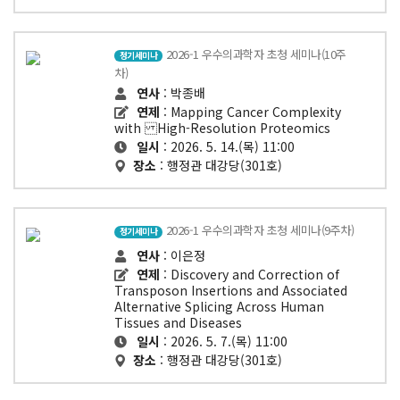
2026-1 우수의과학자 초청 세미나(10주
정기세미나
차)
연사
: 박종배
연제
: Mapping Cancer Complexity
with High-Resolution Proteomics
일시
: 2026. 5. 14.(목) 11:00
장소
: 행정관 대강당(301호)
2026-1 우수의과학자 초청 세미나(9주차)
정기세미나
연사
: 이은정
연제
: Discovery and Correction of
Transposon Insertions and Associated
Alternative Splicing Across Human
Tissues and Diseases
일시
: 2026. 5. 7.(목) 11:00
장소
: 행정관 대강당(301호)