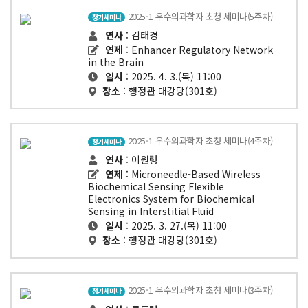
2025-1 우수의과학자 초청 세미나(5주차)
정기세미나
연사
: 김태경
연제
: Enhancer Regulatory Network
in the Brain
일시
: 2025. 4. 3.(목) 11:00
장소
: 행정관 대강당(301호)
2025-1 우수의과학자 초청 세미나(4주차)
정기세미나
연사
: 이원령
연제
: Microneedle-Based Wireless
Biochemical Sensing Flexible
Electronics System for Biochemical
Sensing in Interstitial Fluid
일시
: 2025. 3. 27.(목) 11:00
장소
: 행정관 대강당(301호)
2025-1 우수의과학자 초청 세미나(3주차)
정기세미나