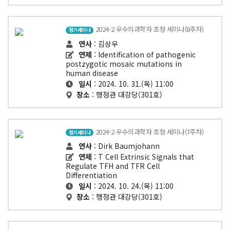
2024-2 우수의과학자 초청 세미나(8주차)
정기세미나
연사
: 김상우
연제
: Identification of pathogenic
postzygotic mosaic mutations in
human disease
일시
: 2024. 10. 31.(목) 11:00
장소
: 행정관 대강당(301호)
2024-2 우수의과학자 초청 세미나(7주차)
정기세미나
연사
: Dirk Baumjohann
연제
: T Cell Extrinsic Signals that
Regulate TFH and TFR Cell
Differentiation
일시
: 2024. 10. 24.(목) 11:00
장소
: 행정관 대강당(301호)