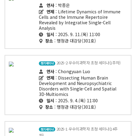
연사
: 박종은
연제
: Lifetime Dynamics of Immune
Cells and the Immune Repertoire
Revealed by Integrative Single-Cell
Analysis
일시
: 2025. 9. 11.(목) 11:00
장소
: 행정관 대강당(301호)
2025-2 우수의과학자 초청 세미나(1주차)
정기세미나
연사
: Chongyuan Luo
연제
: Dissecting Human Brain
Development and Neuropsychiatric
Disorders with Single-Cell and Spatial
3D-Multiomics
일시
: 2025. 9. 4.(목) 11:00
장소
: 행정관 대강당(301호)
2025-1 우수의과학자 초청 세미나(14주
정기세미나
차)