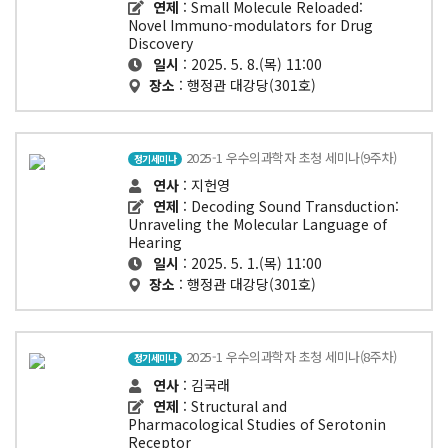
연제
: Small Molecule Reloaded:
Novel Immuno-modulators for Drug
Discovery
일시
: 2025. 5. 8.(목) 11:00
장소
: 행정관 대강당(301호)
2025-1 우수의과학자 초청 세미나(9주차)
정기세미나
연사
: 지헌영
연제
: Decoding Sound Transduction:
Unraveling the Molecular Language of
Hearing
일시
: 2025. 5. 1.(목) 11:00
장소
: 행정관 대강당(301호)
2025-1 우수의과학자 초청 세미나(8주차)
정기세미나
연사
: 김국래
연제
: Structural and
Pharmacological Studies of Serotonin
Receptor