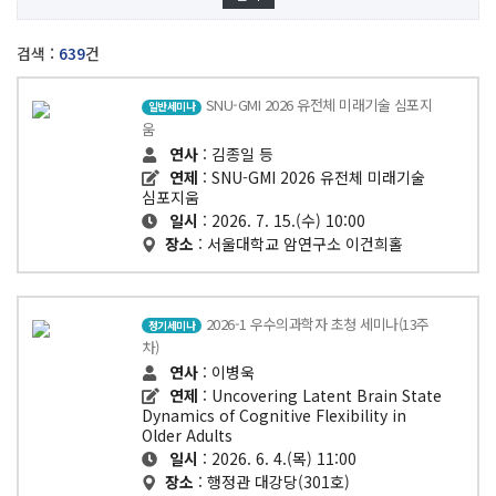
검색 :
639
건
SNU-GMI 2026 유전체 미래기술 심포지
일반세미나
움
연사
: 김종일 등
연제
: SNU-GMI 2026 유전체 미래기술
심포지움
일시
: 2026. 7. 15.(수) 10:00
장소
: 서울대학교 암연구소 이건희홀
2026-1 우수의과학자 초청 세미나(13주
정기세미나
차)
연사
: 이병욱
연제
: Uncovering Latent Brain State
Dynamics of Cognitive Flexibility in
Older Adults
일시
: 2026. 6. 4.(목) 11:00
장소
: 행정관 대강당(301호)