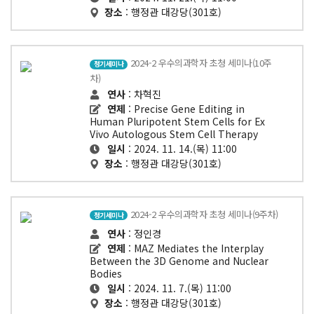
장소
: 행정관 대강당(301호)
2024-2 우수의과학자 초청 세미나(10주
정기세미나
차)
연사
: 차혁진
연제
: Precise Gene Editing in
Human Pluripotent Stem Cells for Ex
Vivo Autologous Stem Cell Therapy
일시
: 2024. 11. 14.(목) 11:00
장소
: 행정관 대강당(301호)
2024-2 우수의과학자 초청 세미나(9주차)
정기세미나
연사
: 정인경
연제
: MAZ Mediates the Interplay
Between the 3D Genome and Nuclear
Bodies
일시
: 2024. 11. 7.(목) 11:00
장소
: 행정관 대강당(301호)