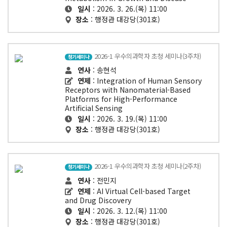
일시
: 2026. 3. 26.(목) 11:00
장소
: 행정관 대강당(301호)
2026-1 우수의과학자 초청 세미나(3주차)
정기세미나
연사
: 송현석
연제
: Integration of Human Sensory
Receptors with Nanomaterial-Based
Platforms for High-Performance
Artificial Sensing
일시
: 2026. 3. 19.(목) 11:00
장소
: 행정관 대강당(301호)
2026-1 우수의과학자 초청 세미나(2주차)
정기세미나
연사
: 전민지
연제
: AI Virtual Cell-based Target
and Drug Discovery
일시
: 2026. 3. 12.(목) 11:00
장소
: 행정관 대강당(301호)