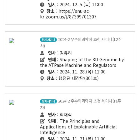
일시
: 2024. 12. 5.(목) 11:00
장소
: https://snu-ac-
kr.zoom.us/j/87399701307
2024-2 우수의과학자 초청 세미나(12주
정기세미나
차)
연사
: 김유리
연제
: Shaping of the 3D Genome by
the ATPase Machine and Regulators
일시
: 2024. 11. 28.(목) 11:00
장소
: 행정관 대강당(301호)
2024-2 우수의과학자 초청 세미나(11주
정기세미나
차)
연사
: 최재식
연제
: The Principles and
Applications of Explainable Artificial
Intelligence
일시
: 2024. 11. 21.(목) 11:00