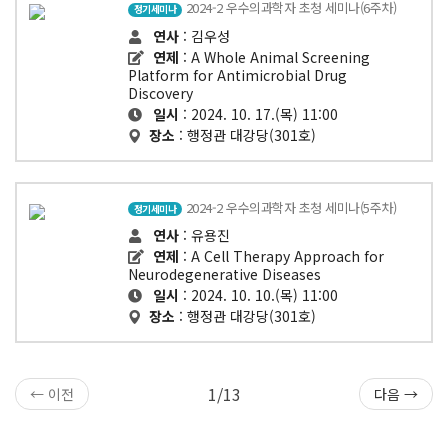
2024-2 우수의과학자 초청 세미나(6주차)
정기세미나
연사
: 김우성
연제
: A Whole Animal Screening
Platform for Antimicrobial Drug
Discovery
일시
: 2024. 10. 17.(목) 11:00
장소
: 행정관 대강당(301호)
2024-2 우수의과학자 초청 세미나(5주차)
정기세미나
연사
: 유용진
연제
: A Cell Therapy Approach for
Neurodegenerative Diseases
일시
: 2024. 10. 10.(목) 11:00
장소
: 행정관 대강당(301호)
1/13
← 이전
다음 →