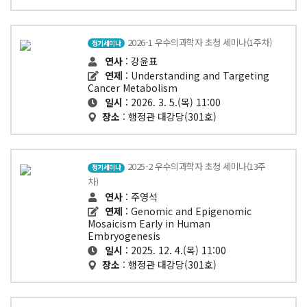
2026-1 우수의과학자 초청 세미나(1주차)
정기세미나
연사
: 강윤표
연제
: Understanding and Targeting
Cancer Metabolism
일시
: 2026. 3. 5.(목) 11:00
장소
: 행정관 대강당(301호)
2025-2 우수의과학자 초청 세미나(13주
정기세미나
차)
연사
: 주영석
연제
: Genomic and Epigenomic
Mosaicism Early in Human
Embryogenesis
일시
: 2025. 12. 4.(목) 11:00
장소
: 행정관 대강당(301호)