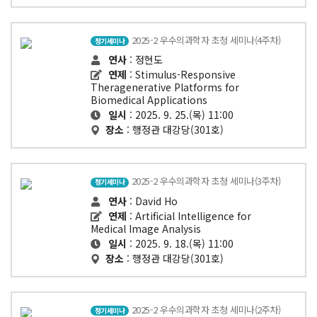
2025-2 우수의과학자 초청 세미나(4주차)
정기세미나
연사
: 정현도
연제
: Stimulus-Responsive
Theragenerative Platforms for
Biomedical Applications
일시
: 2025. 9. 25.(목) 11:00
장소
: 행정관 대강당(301호)
2025-2 우수의과학자 초청 세미나(3주차)
정기세미나
연사
: David Ho
연제
: Artificial Intelligence for
Medical Image Analysis
일시
: 2025. 9. 18.(목) 11:00
장소
: 행정관 대강당(301호)
2025-2 우수의과학자 초청 세미나(2주차)
정기세미나