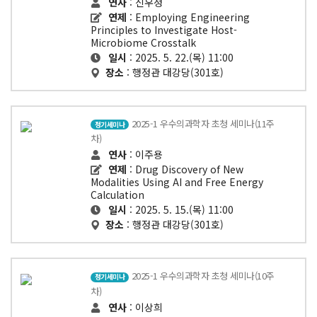
연사
: 신우정
연제
: Employing Engineering
Principles to Investigate Host-
Microbiome Crosstalk
일시
: 2025. 5. 22.(목) 11:00
장소
: 행정관 대강당(301호)
2025-1 우수의과학자 초청 세미나(11주
정기세미나
차)
연사
: 이주용
연제
: Drug Discovery of New
Modalities Using AI and Free Energy
Calculation
일시
: 2025. 5. 15.(목) 11:00
장소
: 행정관 대강당(301호)
2025-1 우수의과학자 초청 세미나(10주
정기세미나
차)
연사
: 이상희