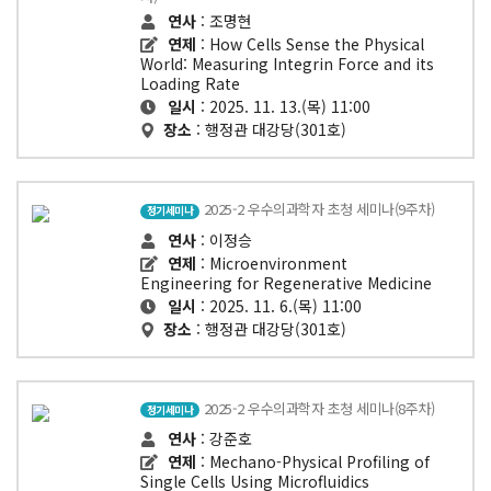
연사
: 조명현
연제
: How Cells Sense the Physical
World: Measuring Integrin Force and its
Loading Rate
일시
: 2025. 11. 13.(목) 11:00
장소
: 행정관 대강당(301호)
2025-2 우수의과학자 초청 세미나(9주차)
정기세미나
연사
: 이정승
연제
: Microenvironment
Engineering for Regenerative Medicine
일시
: 2025. 11. 6.(목) 11:00
장소
: 행정관 대강당(301호)
2025-2 우수의과학자 초청 세미나(8주차)
정기세미나
연사
: 강준호
연제
: Mechano-Physical Profiling of
Single Cells Using Microfluidics