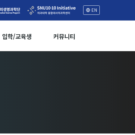
EN
입학/교육생
커뮤니티
모집공고
공지사항
입학 FAQ
세미나
학부 연구 교육생
학과뉴스
공지사항
학과일정
프로그램 연혁
취업정보
교육생 FAQ
자료실