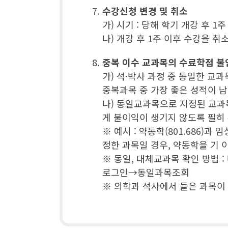
수강신청 변경 및 취소
가) 시기 : 당해 학기 개강 후 1
나) 개강 후 1주 이후 수강을 
중복 이수 교과목의 수료학점 불
가) 석·박사 과정 중 동일한 교
중복과목 중 가장 좋은 성적이 남
나) 동일교과목으로 지정된 교과
게 불이익이 생기지 않도록 필히 
※ 예시 : 약동학(801.686)
정한 과목일 경우, 약동학을 기
※ 동일, 대체교과목 확인 방
로그인→동일과목조회
※ 의학과 석사에서 들은 과목이