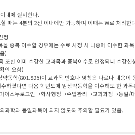
주 이내에 실시한다.
취소할 때는 4분의 2선 이내에만 가능하며 이때는 W로 처리한다
인정
과목을 중복 이수할 경우에는 수료 사정 시 나중에 이수한 과목
음)
목 또한 이미 수강한 교과목과 중복이수로 인정되니 수강신청 
확인 요함)
과 임상약동학(801.825)이 교과목 번호나 명칭은 다르나 내
 이수하였다면 다음 학년도에 임상약동학을 이수해도 한 과목
법 : 마이스누로그인→학사행정→수업관리→교과과정→동일/
 의과학과 동일과목이 되지 않도록 주의할 필요가 있음.