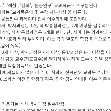
, ‘핵심’, ‘심화’, ‘논문연구’ 교과목군으로 구분된다.
시기는 ‘교과목운영 및 수강 세부지침’을 따른다.
의 공통필수 과목이며 전체 이수학점에 포함된다.
개, 박사과정은 1개, 석∙박통합과정은 2개 이상을 필수적으
 4개, 석∙박통합과정은 6개로 한다. 단, 세미나는 의과학과
강좌번호가 달리 부여되며, 이는 각각 별도의 학점 취득으로 
음에 유의).
개 이상, 박사과정은 4개 이상, 통합과정은 6개 이상을 이
 시 담당 교수(지도교수)를 명기하여야 하며 교수 개인별 
이내만 학점취득으로 인정된다.
에 개설되지 않은 경우, 타 학과와 전공단위 교과목 수강이
 2015학번 이전 입학생의 경우, 입학 당시 안내된 이수 기준
까지 적용되는 석사·박사과정 필수학점
 의과학강독(806.501A), 우수의과학자 세미나(M1932.0