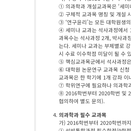
① 의과학과 개설교과목은 ‘세미나’
② 구체적 교과목 명칭 및 개설 
③ ‘연구윤리’는 모든 대학원생
④ 세미나 교과는 석사과정에서 1
과목수는 석사과정 2개, 박사과정
는다. 세미나 교과는 부제별로 
시 수료 이수학점 미달이 될 수 있
⑤ 핵심교과목군에서 석사과정은 2
⑥ 대학원 논문연구 교과목 신청
교과목은 한 학기에 1개 강좌 
⑦ 학위연구에 필요하나 의과학과
⑧ 2016학번부터 2020학번 및
협의하여 별도 문의).
의과학과 필수 교과목
가) 2016학번부터 2020학번
① 석박통합과정 필수학점(9학점) :