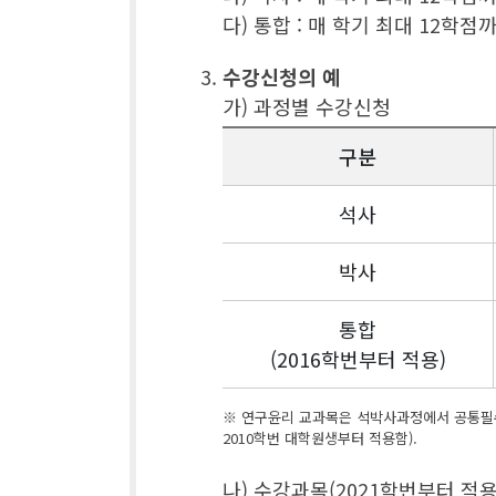
다) 통합 : 매 학기 최대 12학점
수강신청의 예
가) 과정별 수강신청
구분
석사
박사
통합
(2016학번부터 적용)
※ 연구윤리 교과목은 석박사과정에서 공통필수
2010학번 대학원생부터 적용함).
나) 수강과목(2021학번부터 적용