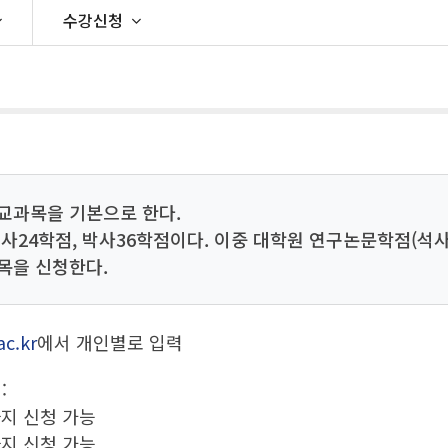
이학학위 취득 교과목
수강신청
대학원생활
장학제도
교과목을 기본으로 한다.
사24학점, 박사36학점이다. 이중 대학원 연구논문학점(석사
목을 신청한다.
ac.kr
에서 개인별로 입력
:
까지 신청 가능
까지 신청 가능