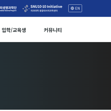
EN
입학/교육생
커뮤니티
모집공고
공지사항
입학 FAQ
세미나
학부 연구 교육생
학과뉴스
공지사항
학과일정
프로그램 연혁
취업정보
교육생 FAQ
자료실