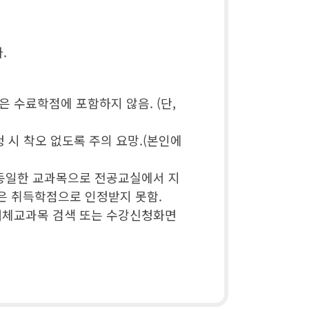
.
은 수료학점에 포함하지 않음. (단,
시 착오 없도록 주의 요망.(본인에
용이 동일한 교과목으로 전공교실에서 지
은 취득학점으로 인정받지 못함.
대체교과목 검색 또는 수강신청화면