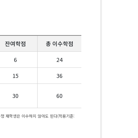
잔여학점
총 이수학점
6
24
15
36
30
60
정 재학생은 이수하지 않아도 된다(적용기준: