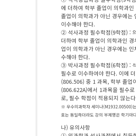
에 더하여 학부 졸업이 의학과인 경
졸업이 의학과가 아닌 경우에는 인체
이수해야 한다.
② 석사과정 필수학점(9학점) : 의
더하여 학부 졸업이 의학과인 경우에
업이 의학과가 아닌 경우에는 인체의
수해야 한다.
③ 박사과정 필수학점(6학점) : 
필수로 이수하여야 한다. 이에 더
(806.506) 중 1 과목, 학부
(806.622A)에서 1과목을 
로, 필수 학점이 적용되지 않는다
※ 우수의과학자 세미나(M1932.0050
호는 동일하더라도 강의 부제명은 학기마다 
나) 유의사항
① 의과학과 석사과정에서 취득한