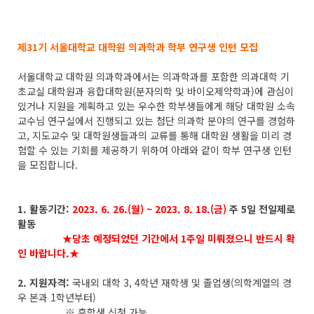
제31기 서울대학교 대학원 의과학과 학부 연구생 인턴 모집
서울대학교 대학원 의과학과에서는 의과학과를 포함한 의과대학 기
초교실 대학원과 융합대학원(분자의학 및 바이오제약학과)에 관심이
있거나 지원을 계획하고 있는 우수한 학부생들에게 해당 대학원 소속
교수님 연구실에서 진행되고 있는 첨단 의과학 분야의 연구를 경험하
고, 지도교수 및 대학원생들과의 교류를 통해 대학원 생활을 미리 경
험할 수 있는 기회를 제공하기 위하여 아래와 같이 학부 연구생 인턴
을 모집합니다.
1. 활동기간:
2023. 6. 26.(월) ~ 2023. 8. 18.(금)
주 5일 전일제로
활동
★당초 예정되었던 기간에서 1주일 미뤄졌으니 반드시 확
인 바랍니다.★
2. 지원자격:
국내외 대학 3, 4학년 재학생 및 졸업생(의학계열의 경
우 본과 1학년부터)
※ 휴학생 신청 가능