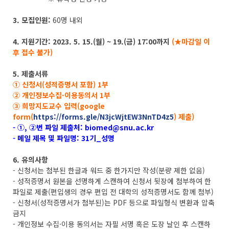
3. 모집인원:
60명 내외
4. 지원기간: 2023. 5. 15.(월) ~ 19.(금) 17:00까지
(★마감일 이
후 접수 불가)
5. 제출서류
① 신청서(성적증명서 포함) 1부
② 개인정보수집·이용동의서 1부
③ 희망지도교수 입력(google
form(
https://forms.gle/N3jcWjtEW3NnTD4z5
) 제출)
- ①, ②번 파일 제출처: biomed@snu.ac.kr
- 메일 제목 및 파일명: 31기_성명
6. 유의사항
- 신청서는 첨부된 한글과 워드 중 한가지만 작성(분량 제한 없음)
- 성적증명서 원본을 선명하게 스캔하여 신청서 뒷장에 첨부하여 한
파일로 제출(편입생의 경우 편입 전 대학의 성적증명서도 함께 첨부)
- 신청서(성적증명서가 첨부된)는 PDF 등으로 파일형식 변환과 압축
금지
- 개인정보 수집·이용 동의서는 자필 서명 혹은 도장 날인 후 스캔하