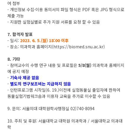
여 첨부
- 개인정보 수집·이용 동의서의 파일 형식은 PDF 혹은 JPG 형식으로
제출 가능
- 지원한 실험실별로 추가 지원 서류를 요청 할 수 있음
7. 합격자 발표
- 일시:
2023. 6. 5.(월) 18:00 이후
- 장소: 의과학과 홈페이지(
https://biomed.snu.ac.kr
)
8. 기타
- 참여교수의 수행 연구 내용 및 프로필은
5/8(월)
의과학과 홈페이지
에 공지 예정
-
기숙사 제공 없음
-
별도의 연구보조비는 지급하지 않음
- 인턴프로그램 시작일(6. 19.)이전에 실험동물실 출입자에 한하여
동물실험기법워크숍과 이용자 교육을 추가로 이수할 수 있음
9. 문의: 서울의대 대학원학사행정실 02)740-8094
10. 주최 및 후원: 서울대학교 대학원 의과학과 / 서울대학교 의과대
학