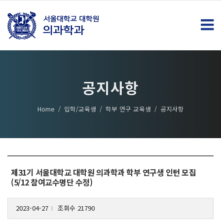
공지사항
Home
입학/교육생
학부 연구 교육생
공지사항
제31기 서울대학교 대학원 의과학과 학부 연구생 인턴 모집
(5/12 참여교수명단 수정)
2023-04-27
조회수 21790
l