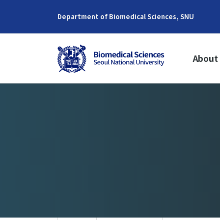
Department of Biomedical Sciences, SNU
About
Massage 
Current