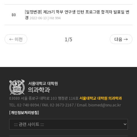
[일정변경] 제29기 학부 연구생 인턴 프로그램 합격자 발표일 변
80
경
2022-06-13 | Hit 994
1/5
← 이전
다음 →
03080 서울 종로구 대학로 103 행정관 116호
서울대학교 대학원 의과학과
TEL. 02-740-8094 / FAX. 02-3673-2167 / Email.
biomed@snu.ac.kr
[개인정보처리방침]